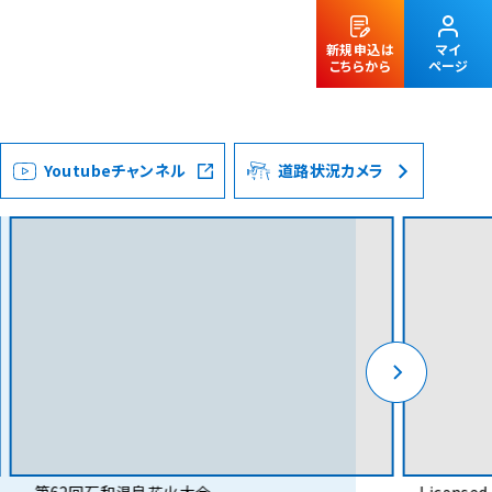
新規申込は
マイ
こちらから
ページ
Youtubeチャンネル
道路状況カメラ
法人のお客様