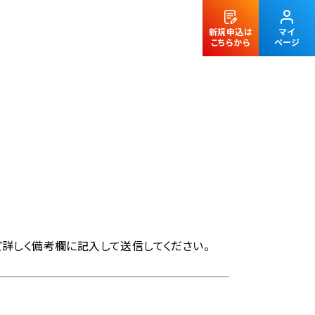
新規申込は
マイ
こちらから
ページ
法人のお客様
詳しく備考欄に記入して送信してください。