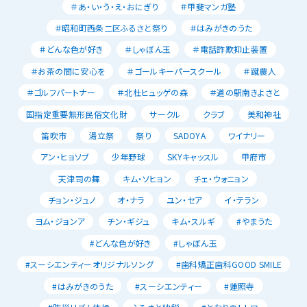
＃あ・い・う・え・おにぎり
＃甲斐マンガ塾
＃昭和町西条二区ふるさと祭り
＃はみがきのうた
＃どんな色が好き
＃しゃぼん玉
＃電話詐欺抑止装置
＃お茶の間に安心を
＃ゴールキーパースクール
＃蹴農人
＃ゴルフパートナー
＃北杜ヒュッゲの森
＃道の駅南きよさと
国指定重要無形民俗文化財
サークル
クラブ
美和神社
笛吹市
湯立祭
祭り
SADOYA
ワイナリー
アン・ヒョソブ
少年野球
SKYキャッスル
甲府市
天津司の舞
キム・ソヒョン
チェ・ウォニョン
チョン・ジュノ
オ・ナラ
ユン・セア
イ・テラン
ヨム・ジョンア
チン・ギジュ
キム・スルギ
#やまうた
#どんな色が好き
#しゃぼん玉
#スーシエンティーオリジナルソング
#歯科矯正歯科GOOD SMILE
#はみがきのうた
#スーシエンティー
#蓮照寺