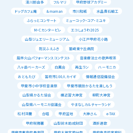
淺川那由多
フルマリ
甲府野球アカデミー
ドッグカフェ庵
＆maman
市川和紙
水晶貴石細工
ふらっとコンサート
ミューコック・コア・ミユキ
M・Cカンタービレ
エコしょうわ2025
山梨ジュエリーミュージアム
小江戸甲府花小路
防災ふえふき
韮崎東ケ丘病院
風林火山パフォーマンスコンテスト
音楽療法士の歌声喫茶
八ヶ岳ベーカーズ
白鳳会
再生ラン
ハーモニカ
おともたび
笛吹市100人カイギ
情報通信設備協会
甲斐市小中学校音楽祭
甲斐市競技かるたを楽しもう
山梨県かるた協会
横近習大神宮
柳町大神宮
山梨県ハーモニカ協議会
やまなしカルチャーランド
松村洋蘭
合唱
甲府盆地
大神さん
e-TAX
甲府税務署
山梨鈴木助成財団
酒折連歌
甲斐市敷島吹奏楽団
甲府大神宮節分祭
甲府南高校家庭科