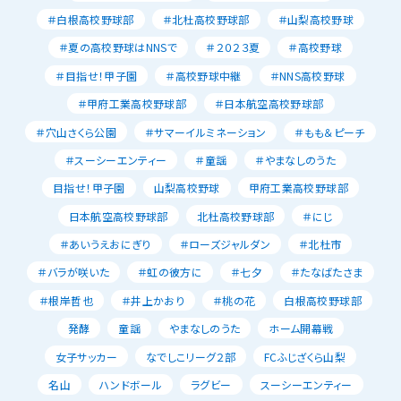
＃白根高校野球部
＃北杜高校野球部
＃山梨高校野球
＃夏の高校野球はNNSで
＃２０２３夏
＃高校野球
＃目指せ！甲子園
＃高校野球中継
＃NNS高校野球
＃甲府工業高校野球部
＃日本航空高校野球部
＃穴山さくら公園
＃サマーイルミネーション
＃もも＆ピーチ
＃スーシーエンティー
＃童謡
＃やまなしのうた
目指せ！甲子園
山梨高校野球
甲府工業高校野球部
日本航空高校野球部
北杜高校野球部
＃にじ
＃あいうえおにぎり
＃ローズジャルダン
＃北杜市
＃バラが咲いた
＃虹の彼方に
＃七夕
＃たなばたさま
＃根岸哲也
＃井上かおり
＃桃の花
白根高校野球部
発酵
童謡
やまなしのうた
ホーム開幕戦
女子サッカー
なでしこリーグ２部
FCふじざくら山梨
名山
ハンドボール
ラグビー
スーシーエンティー