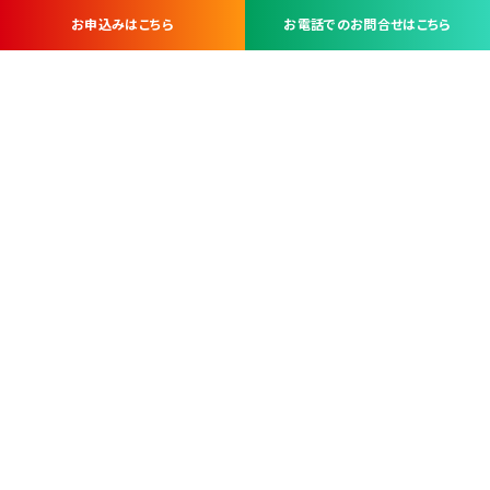
お申込みはこちら
お電話でのお問合せはこちら
お問い合わせ・お申し込みは
※当社は山梨県内 7 市 3 町を対象にケーブルテレビ・インターネ
ットサービスを提供する会社です。
総合受電窓口
コンタクトセンター
TEL.055-251-7111
甲府市北口2-14-14
MAP
＜電話＞ 月～金 9：00～19：00、（土・日・祝日）9：00～17：00
＜窓口＞ 月～土 9：00～16：30 ※日・祝日を除く
本社営業部