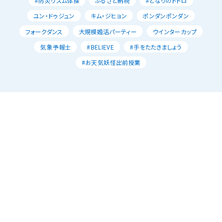
#防災リズム体操
ふるさと納税
#となりのトトロ
ユン・ドゥジュン
キム・ジヒョン
ポンダンポンダン
フォークダンス
大規模婚活パーティー
ウインターカップ
気象予報士
#BELIEVE
#手をたたきましょう
#お天気妖怪出前授業