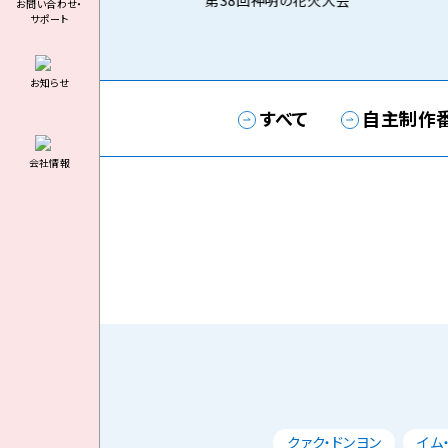
第38回神明の花火大会
お問い合わせ・
サポート
お知らせ
すべて
自主制作
会社情報
クァク・ドンヨン
イム