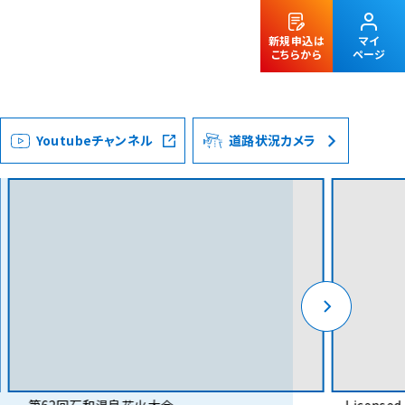
新規申込は
マイ
こちらから
ページ
Youtubeチャンネル
道路状況カメラ
法人のお客様