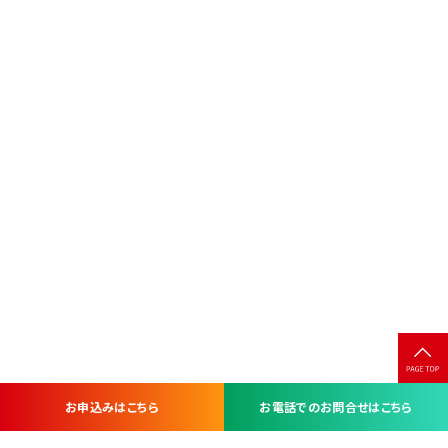
お申込みはこちら
お電話でのお問合せはこちら