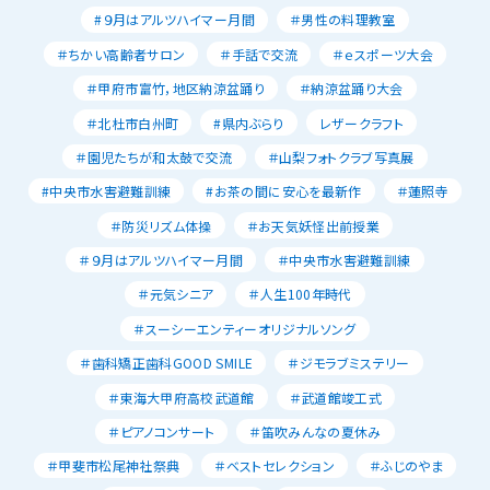
#９月はアルツハイマー月間
＃男性の料理教室
＃ちかい高齢者サロン
＃手話で交流
＃ｅスポーツ大会
＃甲府市富竹，地区納涼盆踊り
＃納涼盆踊り大会
＃北杜市白州町
#県内ぶらり
レザークラフト
＃園児たちが和太鼓で交流
＃山梨フォトクラブ写真展
#中央市水害避難訓練
#お茶の間に安心を最新作
＃蓮照寺
＃防災リズム体操
＃お天気妖怪出前授業
＃９月はアルツハイマー月間
＃中央市水害避難訓練
＃元気シニア
＃人生100年時代
＃スーシーエンティーオリジナルソング
＃歯科矯正歯科GOOD SMILE
＃ジモラブミステリー
＃東海大甲府高校武道館
＃武道館竣工式
＃ピアノコンサート
＃笛吹みんなの夏休み
＃甲斐市松尾神社祭典
＃ベストセレクション
＃ふじのやま