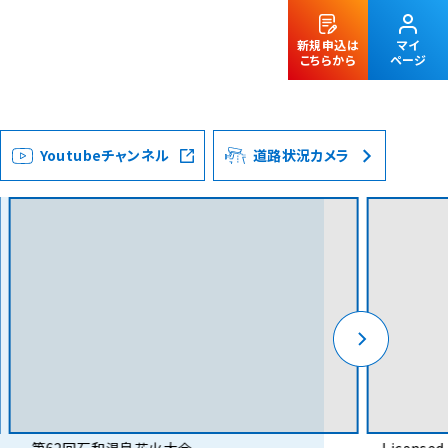
新規申込は
マイ
こちらから
ページ
Youtubeチャンネル
道路状況カメラ
法人のお客様