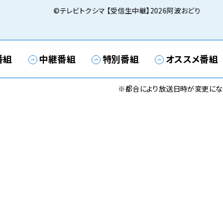
©テレビトクシマ 【受信生中継】2026阿波おどり
番組
中継番組
特別番組
オススメ番組
※都合により放送日時が変更にな