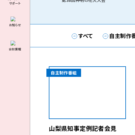
第38回神明の花火大会
サポート
お知らせ
すべて
自主制作
会社情報
自主制作番組
山梨県知事定例記者会見