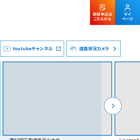
新規申込は
マイ
こちらから
ページ
Youtubeチャンネル
道路状況カメラ
法人のお客様