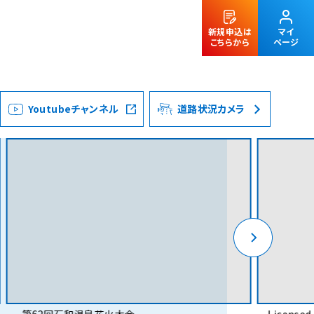
新規申込は
マイ
こちらから
ページ
Youtubeチャンネル
道路状況カメラ
法人のお客様