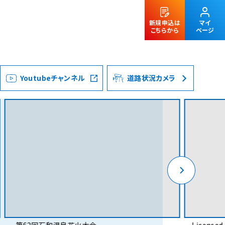
新規申込は
マイ
こちらから
ページ
Youtubeチャンネル
道路状況カメラ
法人のお客様