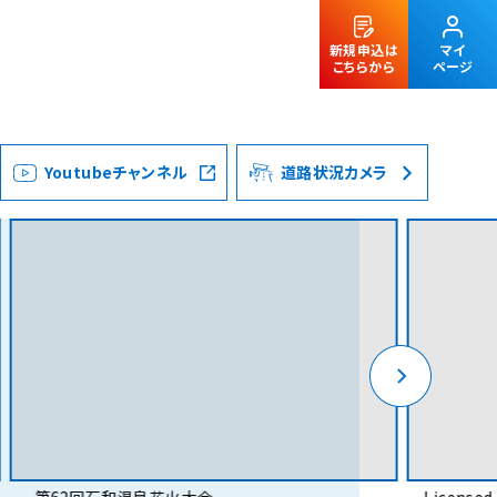
新規申込は
マイ
こちらから
ページ
Youtubeチャンネル
道路状況カメラ
法人のお客様