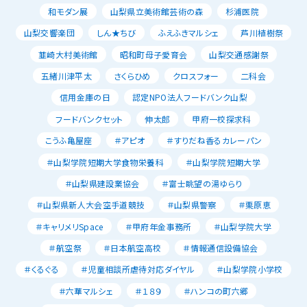
和モダン展
山梨県立美術館芸術の森
杉浦医院
山梨交響楽団
しん★ちび
ふえふきマルシェ
芦川植樹祭
韮崎大村美術館
昭和町母子愛育会
山梨交通感謝祭
五緒川津平太
さくらひめ
クロスフォー
二科会
信用金庫の日
認定NPO法人フードバンク山梨
フードバンクセット
伸太郎
甲府一校探求科
こうふ亀屋座
＃アピオ
＃すりだね香るカレーパン
＃山梨学院短期大学食物栄養科
＃山梨学院短期大学
＃山梨県建設業協会
＃富士眺望の湯ゆらり
＃山梨県新人大会空手道競技
＃山梨県警察
＃栗原恵
＃キャリメリSpace
＃甲府年金事務所
＃山梨学院大学
＃航空祭
＃日本航空高校
＃情報通信設備協会
＃くるぐる
＃児童相談所虐待対応ダイヤル
＃山梨学院小学校
＃六華マルシェ
＃１８９
＃ハンコの町六郷