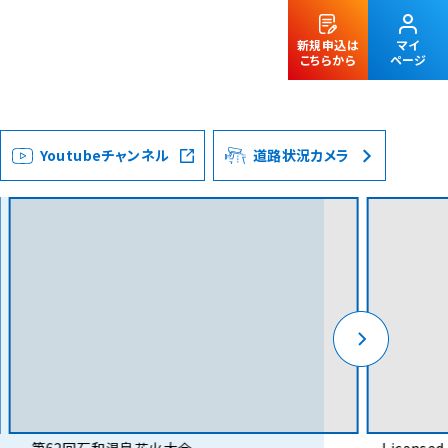
新規申込は
マイ
こちらから
ページ
Youtubeチャンネル
道路状況カメラ
法人のお客様