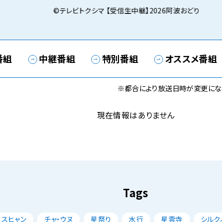
©テレビトクシマ 【受信生中継】2026阿波おどり
番組
中継番組
特別番組
オススメ番組
※都合により放送日時が変更にな
現在情報はありません
Tags
・スヒャン
チャ・ウヌ
星祭り
水行
星雲寺
シルク