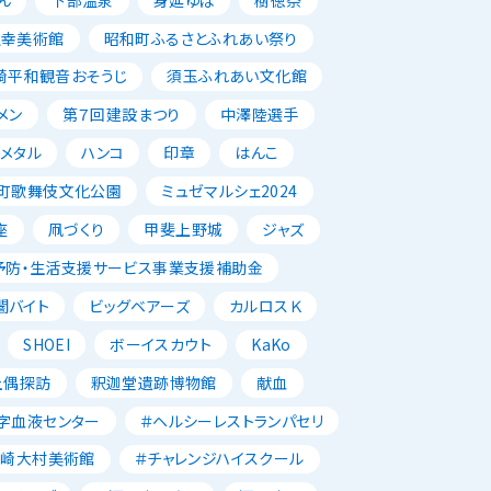
正幸美術館
昭和町ふるさとふれあい祭り
崎平和観音おそうじ
須玉ふれあい文化館
メン
第７回建設まつり
中澤陸選手
メタル
ハンコ
印章
はんこ
町歌舞伎文化公園
ミュゼマルシェ2024
座
凧づくり
甲斐上野城
ジャズ
予防・生活支援サービス事業支援補助金
闇バイト
ビッグベアーズ
カルロスＫ
SHOEI
ボーイスカウト
KaKo
土偶探訪
釈迦堂遺跡博物館
献血
字血液センター
＃ヘルシーレストランパセリ
韮崎大村美術館
＃チャレンジハイスクール