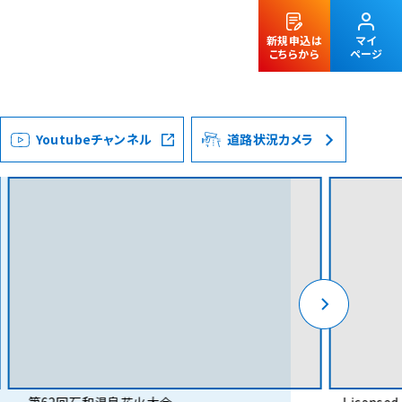
新規申込は
マイ
こちらから
ページ
Youtubeチャンネル
道路状況カメラ
法人のお客様