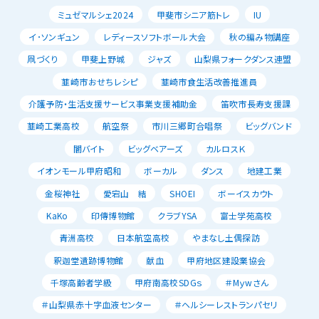
ミュゼマルシェ2024
甲斐市シニア筋トレ
IU
イ･ソンギュン
レディースソフトボール大会
秋の編み物講座
凧づくり
甲斐上野城
ジャズ
山梨県フォークダンス連盟
韮崎市おせちレシピ
韮崎市食生活改善推進員
介護予防・生活支援サービス事業支援補助金
笛吹市長寿支援課
韮崎工業高校
航空祭
市川三郷町合唱祭
ビッグバンド
闇バイト
ビッグベアーズ
カルロスＫ
イオンモール甲府昭和
ボーカル
ダンス
地建工業
金桜神社
愛宕山 結
SHOEI
ボーイスカウト
KaKo
印傳博物館
クラブYSA
富士学苑高校
青洲高校
日本航空高校
やまなし土偶探訪
釈迦堂遺跡博物館
献血
甲府地区建設業協会
千塚高齢者学級
甲府南高校SDGｓ
＃Mｙwさん
＃山梨県赤十字血液センター
＃ヘルシーレストランパセリ