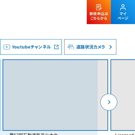
新規申込は
マイ
こちらから
ページ
Youtubeチャンネル
道路状況カメラ
法人のお客様