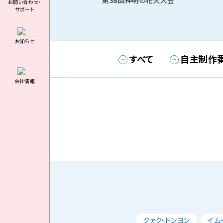
第38回神明の花火大会
お問い合わせ・
サポート
お知らせ
すべて
自主制作
会社情報
クァク・ドンヨン
イム