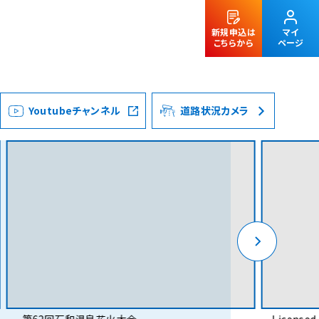
新規申込は
マイ
こちらから
ページ
Youtubeチャンネル
道路状況カメラ
法人のお客様