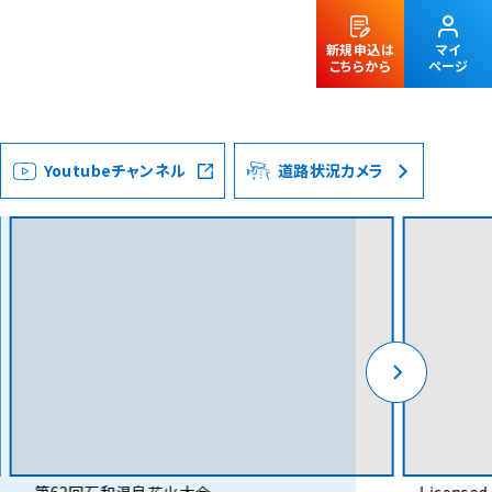
新規申込は
マイ
こちらから
ページ
Youtubeチャンネル
道路状況カメラ
法人のお客様