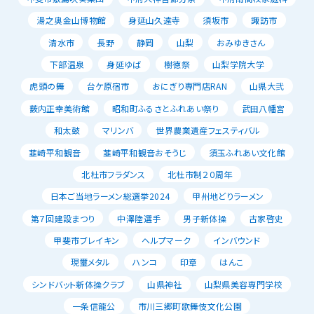
湯之奥金山博物館
身延山久遠寺
須坂市
諏訪市
清水市
長野
静岡
山梨
おみゆきさん
下部温泉
身延ゆば
樹徳祭
山梨学院大学
虎頭の舞
台ケ原宿市
おにぎり専門店RAN
山県大弐
薮内正幸美術館
昭和町ふるさとふれあい祭り
武田八幡宮
和太鼓
マリンバ
世界農業遺産フェスティバル
韮崎平和観音
韮崎平和観音おそうじ
須玉ふれあい文化館
北杜市フラダンス
北杜市制２０周年
日本ご当地ラーメン総選挙2024
甲州地どりラーメン
第７回建設まつり
中澤陸選手
男子新体操
古家啓史
甲斐市ブレイキン
ヘルプマーク
インバウンド
現璽メタル
ハンコ
印章
はんこ
シンドバット新体操クラブ
山県神社
山梨県美容専門学校
一条信龍公
市川三郷町歌舞伎文化公園