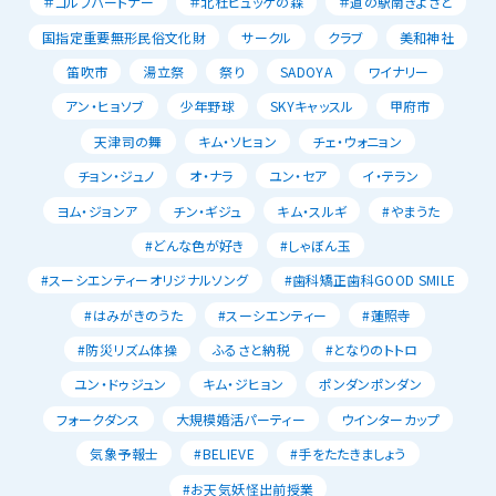
＃ゴルフパートナー
＃北杜ヒュッゲの森
＃道の駅南きよさと
国指定重要無形民俗文化財
サークル
クラブ
美和神社
笛吹市
湯立祭
祭り
SADOYA
ワイナリー
アン・ヒョソブ
少年野球
SKYキャッスル
甲府市
天津司の舞
キム・ソヒョン
チェ・ウォニョン
チョン・ジュノ
オ・ナラ
ユン・セア
イ・テラン
ヨム・ジョンア
チン・ギジュ
キム・スルギ
#やまうた
#どんな色が好き
#しゃぼん玉
#スーシエンティーオリジナルソング
#歯科矯正歯科GOOD SMILE
#はみがきのうた
#スーシエンティー
#蓮照寺
#防災リズム体操
ふるさと納税
#となりのトトロ
ユン・ドゥジュン
キム・ジヒョン
ポンダンポンダン
フォークダンス
大規模婚活パーティー
ウインターカップ
気象予報士
#BELIEVE
#手をたたきましょう
#お天気妖怪出前授業