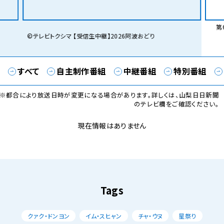
第6
©テレビトクシマ 【受信生中継】2026阿波おどり
すべて
自主制作番組
中継番組
特別番組
※都合により放送日時が変更になる場合があります。詳しくは、山梨日日新聞
のテレビ欄をご確認ください。
現在情報はありません
Tags
クァク・ドンヨン
イム・スヒャン
チャ・ウヌ
星祭り