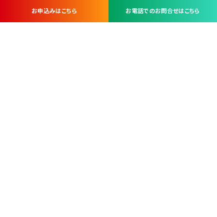
お申込みはこちら
お電話でのお問合せはこちら
お問い合わせ・お申し込みは
※当社は山梨県内 7 市 3 町を対象にケーブルテレビ・インターネ
ットサービスを提供する会社です。
総合受電窓口
コンタクトセンター
TEL.055-251-7111
甲府市北口2-14-14
MAP
＜電話＞ 月～金 9：00～19：00、（土・日・祝日）9：00～17：00
＜窓口＞ 月～土 9：00～16：30 ※日・祝日を除く
本社営業部