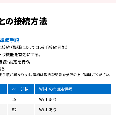
との接続方法
用準備手順
接続（機種によってはwi-fi接続可能）
ーク機能を有効にする。
接続・設定を行う。
う。
、設定手順が異なります。詳細は取扱説明書を参照の上、作業してください。
ページ数
Wi-fiの有無&備考
19
Wi-fiあり
82
Wi-fiあり