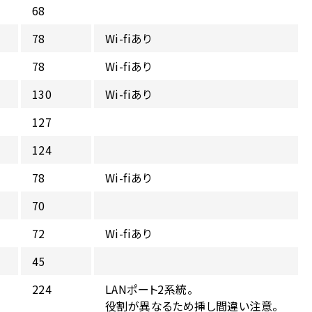
68
78
Wi-fiあり
78
Wi-fiあり
130
Wi-fiあり
127
124
W
78
Wi-fiあり
70
72
Wi-fiあり
45
224
LANポート2系統。
役割が異なるため挿し間違い注意。