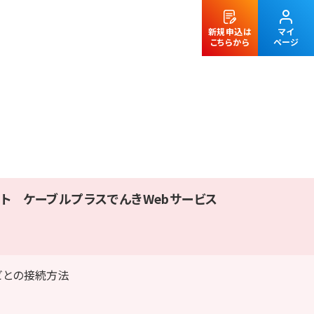
新規申込は
マイ
こちらから
ページ
法人のお客様
ート
ケーブルプラスでんきWebサービス
ビとの接続方法