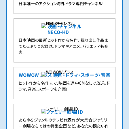
日本唯一のアクション海外ドラマ専門チャンネル!
映画・チャンネル
NECO-HD
日本映画の最新ヒット作から名作、 掘り出し作品ま
でたっぷりとお届け。ドラマやアニメ、バラエティも充
実。
WOWOWプラス 映画・ドラマ・スポーツ・音楽
ヒット作から名作まで、映画を途中CMなしで放送。ド
ラマ、音楽、スポーツも充実！
ファミリー劇場HD
あらゆるジャンルのテレビ代表作が大集合lファミリ
ー劇場ならではの特集企画など、あなたの観たい作