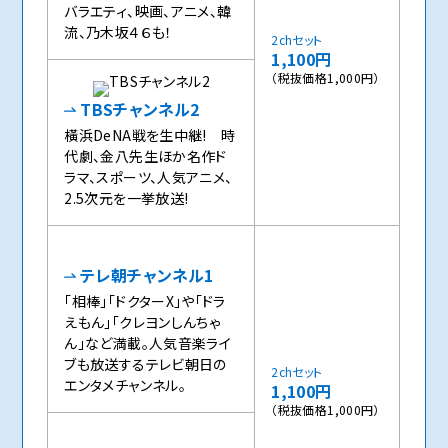
バラエティ、映画、アニメ、韓
流、乃木坂４６も！
2chセット
1,100円
（税抜価格1,000円）
TBSチャンネル2
橫浜DeNA戦を生中継! 時
代劇、金八先生ほか名作ド
ラマ、スポーツ、人気アニメ、
2.5次元を一挙放送!
テレ朝チャンネル1
「相棒」「ドクターX」や「ドラ
えもん」「クレヨンしんちゃ
ん」など満載。人気音楽ライ
ブも放送するテレビ朝日の
2chセット
エンタメチャンネル。
1,100円
（税抜価格1,000円）