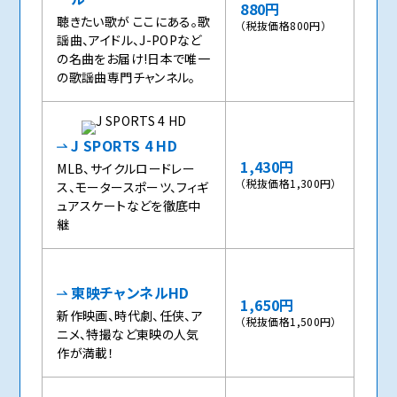
880円
聴きたい歌が ここにある。歌
（税抜価格800円）
謡曲、アイドル、J-POPなど
の名曲をお届け!日本で唯一
の歌謡曲専門チャンネル。
J SPORTS 4 HD
1,430円
MLB、サイクルロードレー
（税抜価格1,300円）
ス、モータースポーツ、フィギ
ュアスケートなどを徹底中
継
東映チャンネルHD
1,650円
新作映画、時代劇、任侠、ア
（税抜価格1,500円）
ニメ、特撮など東映の人気
作が満載！