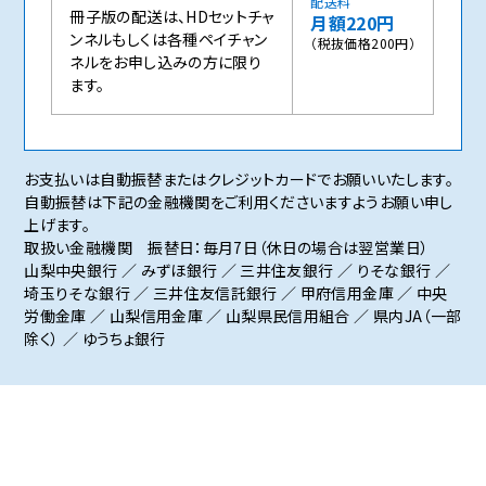
配送料
冊子版の配送は、HDセットチャ
月額220円
ンネルもしくは各種ペイチャン
（税抜価格200円）
ネルをお申し込みの方に限り
ます。
お支払いは自動振替またはクレジットカードでお願いいたします。
自動振替は下記の金融機関をご利用くださいますようお願い申し
上げます。
取扱い金融機関 振替日：毎月7日（休日の場合は翌営業日）
山梨中央銀行 ／ みずほ銀行 ／ 三井住友銀行 ／ りそな銀行 ／
埼玉りそな銀行 ／ 三井住友信託銀行 ／ 甲府信用金庫 ／ 中央
労働金庫 ／ 山梨信用金庫 ／ 山梨県民信用組合 ／ 県内JA（一部
除く） ／ ゆうちょ銀行