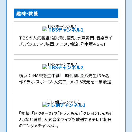
趣味・教養
TBSチャンネル1
ＴＢＳの人気番組！逃げ恥、渡鬼、水戸黄門、音楽ライ
ブ、バラエティ、映画、アニメ、韓流、乃木坂４６も！
TBSチャンネル2
橫浜DeNA戦を生中継! 時代劇、金八先生ほか名
作ドラマ、スポーツ、人気アニメ、2.5次元を一挙放送!
テレ朝チャンネル1
「相棒」「ドクターX」や「ドラえもん」「クレヨンしんちゃ
ん」など満載。人気音楽ライブも放送するテレビ朝日
のエンタメチャンネル。