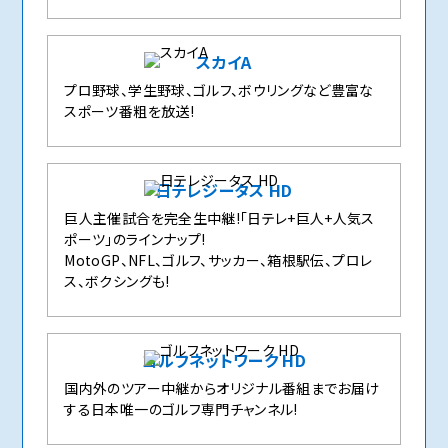
スカイA
プロ野球、学生野球、ゴルフ、ボウリングなど豊富な
スポーツ番粗を放送!
日テレジータス HD
巨人主催試合を完全生中継!「日テレ+巨人+人気ス
ポーツ」のラインナップ!
MotoGP、NFL、ゴルフ、サッカー、箱根駅伝、プロレ
ス、ボクシングも!
ゴルフネットワーク HD
国内外のツアー中継からオリジナル番組までお届け
する日本唯一のゴルフ専門チャンネル!