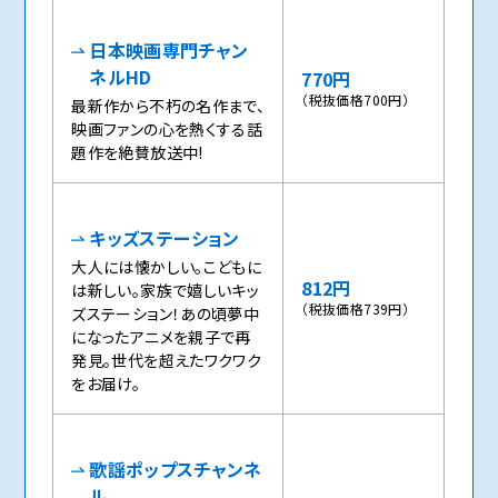
日本映画専門チャン
ネルHD
770円
（税抜価格700円）
最新作から不朽の名作まで、
映画ファンの心を熱くする話
題作を絶賛放送中!
キッズステーション
大人には懐かしい。こどもに
812円
は新しい。家族で嬉しいキッ
（税抜価格739円）
ズステーション！あの頃夢中
になったアニメを親子で再
発見。世代を超えたワクワク
をお届け。
歌謡ポップスチャンネ
ル