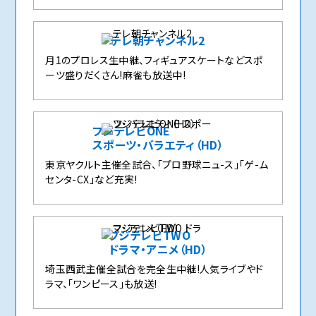
テレ朝チャンネル2
月1のプロレス生中継、フィギュアスケートなどスポ
ーツ盛りだくさん!麻雀も放送中!
フジテレビONE
スポーツ・バラエティ（HD）
東京ヤクルト主催全試合、「プロ野球ニュ-ス」「ゲ-ム
センタ-CX」など充実!
フジテレビTWO
ドラマ・アニメ（HD）
埼玉西武主催全試合を完全生中継!人気ライブやド
ラマ、「ワンピース」も放送!