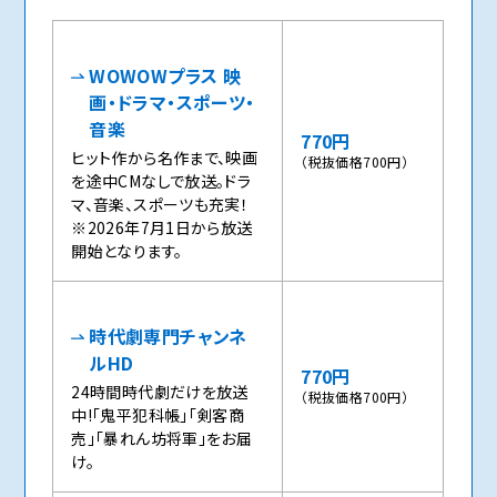
WOWOWプラス 映
画・ドラマ・スポーツ・
音楽
770円
ヒット作から名作まで、映画
（税抜価格700円）
を途中CMなしで放送。ドラ
マ、音楽、スポーツも充実！
※2026年7月1日から放送
開始となります。
時代劇専門チャンネ
ルHD
770円
24時間時代劇だけを放送
（税抜価格700円）
中!「鬼平犯科帳」「剣客商
売」「暴れん坊将軍」をお届
け。