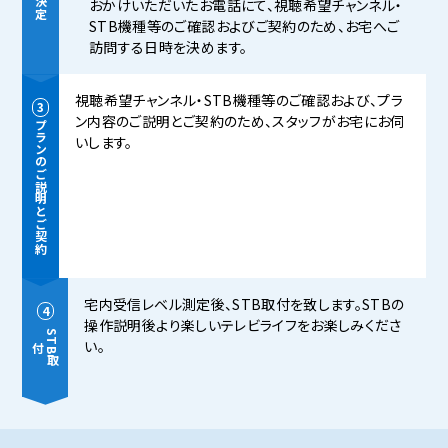
おかけいただいたお電話にて、視聴希望チャンネル・
STB機種等のご確認およびご契約のため、お宅へご
訪問する日時を決めます。
視聴希望チャンネル・STB機種等のご確認および、プラ
ン内容のご説明とご契約のため、スタッフがお宅にお伺
プランのご説明とご契約
いします。
宅内受信レベル測定後、STB取付を致します。STBの
操作説明後より楽しいテレビライフをお楽しみくださ
S
T
B
取
い。
付