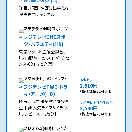
WOWOWシネマ
洋画、邦画、名画に出会える
映画専門チャンネル
フジテレビONEスポー
ツ・バラエティ(HD)
東京ヤクルト主催全試合、
「プロ野球ニュ-ス」「ゲ-ムセ
ンタ-CX」など充実!
3chセット
2,910円
フジテレビTWO ドラ
（税抜価格2,645円）
マ・アニメ(HD)
埼玉西武主催全試合を完全
フジテレビNEXTのみ
生中継!人気ライブやドラマ、
2,580円
「ワンピース」も放送!
（税抜価格2,345円）