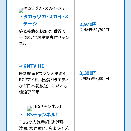
タカラヅカ・スカイ・ス
テージ
2,970円
（税抜価格2,700円）
夢と感動をお届け！世界で
一つの、宝塚歌劇専門チャン
ネル。
KNTV HD
3,300円
最新韓国ドラマや人気のK-
（税抜価格3,000円）
POPアイドル出演バラエティ
など日本初放送にこだわる
韓流専門局
TBSチャンネル1
ＴＢＳの人気番組！逃げ恥、
渡鬼、水戸黄門、音楽ライブ、