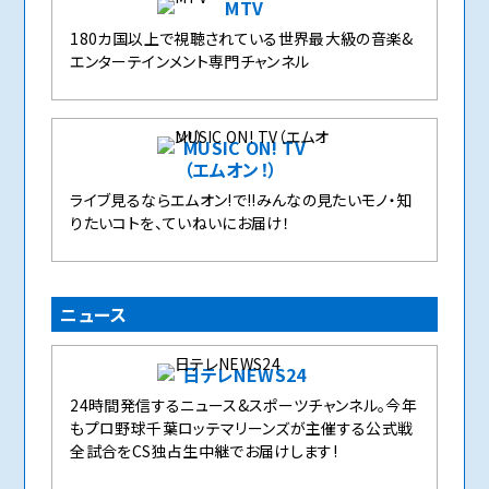
MTV
180カ国以上で視聴されている世界最大級の音楽&
エンターテインメント専門チャンネル
MUSIC ON! TV
（エムオン！）
ライブ見るならエムオン!で!!みんなの見たいモノ・知
りたいコトを、ていねいにお届け！
ニュース
日テレNEWS24
24時間発信するニュース&スポーツチャンネル。今年
もプロ野球千葉ロッテマリーンズが主催する公式戦
全試合をCS独占生中継でお届けします!