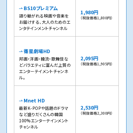
BS10プレミアム
1,980円
語り継がれる映画や音楽を
（税抜価格1,800円）
お届けする、大人のためのエ
ンタテインメントチャンネル
衛星劇場HD
2,095円
邦画・洋画・韓流・歌舞伎な
（税抜価格1,905円）
どバラエティに富んだ上質の
エンターテイメントチャンネ
ル。
Mnet HD
2,530円
最新K-POPや話題のドラマ
（税抜価格2,300円）
など盛りだくさんの韓国
100%エンターテインメント
チャンネル