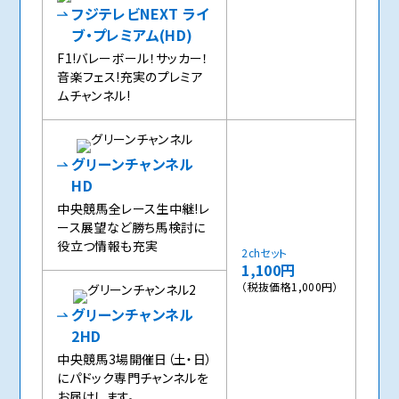
フジテレビNEXT ライ
ブ・プレミアム(HD)
F1!バレーボール！サッカー！
音楽フェス!充実のプレミア
ムチャンネル!
グリーンチャンネル
HD
中央競馬全レース生中継!レ
ース展望など勝ち馬検討に
役立つ情報も充実
2chセット
1,100円
（税抜価格1,000円）
グリーンチャンネル
2HD
中央競馬3場開催日（土・日）
にパドック専門チャンネルを
お届けします。