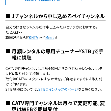
1チャンネルから申し込めるペイチャンネル
自分の好きなジャンルだけ申し込みたいという方におすすめ。
たとえば・・
韓国好きなら!『
KNTV
』や『
Mnet
』!
月額レンタルの専用チューナー『STB』で手
軽に視聴
CATV専門チャンネルは月額440円からの『STB』をレンタルし、テ
レビに取り付けて視聴します。
取付はCATVのスタッフにおまかせを。ご自宅まですぐにお取り付
けに伺います。
STB機種については、
STBラインナップのページ
をご覧ください。
CATV専門チャンネルは月々で変更可能。変
更はWEBで簡単受付