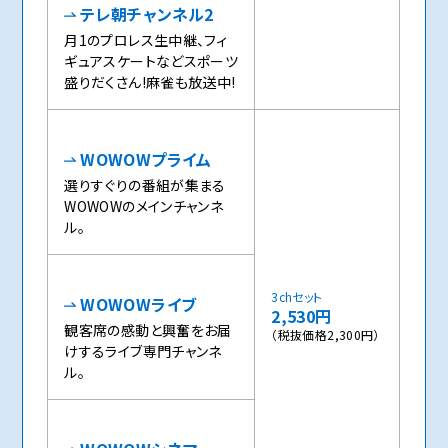
テレ朝チャンネル2
月1のプロレス生中継、フィ
ギュアスケートなどスポーツ
盛りだくさん!麻雀も放送中!
WOWOWプライム
選りすぐりの番組が集まる
WOWOWのメインチャンネ
ル。
3chセット
WOWOWライブ
2,530円
観客席の感動と興奮をお届
（税抜価格2,300円）
けするライブ専門チャンネ
ル。