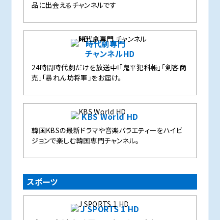
品に出会えるチャンネルです
時代劇専門
チャンネルHD
24時間時代劇だけを放送中!「鬼平犯科帳」「剣客商
売」「暴れん坊将軍」をお届け。
KBS World HD
韓国KBSの最新ドラマや音楽バラエティーをハイビ
ジョンで楽しむ韓国専門チャンネル。
スポーツ
J SPORTS 1 HD