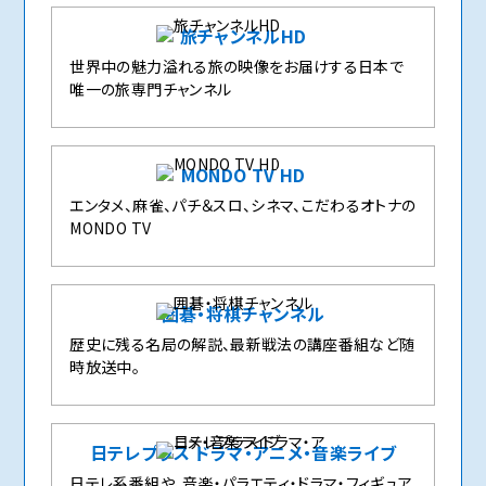
旅チャンネルHD
世界中の魅力溢れる旅の映像をお届けする日本で
唯一の旅専門チャンネル
MONDO TV HD
エンタメ、麻雀、パチ＆スロ、シネマ、こだわるオトナの
MONDO TV
囲碁・将棋チャンネル
歴史に残る名局の解説、最新戦法の講座番組など随
時放送中。
日テレプラス ドラマ・アニメ・音楽ライブ
日テレ系番組や、音楽・パラエティ・ドラマ・フィギュア