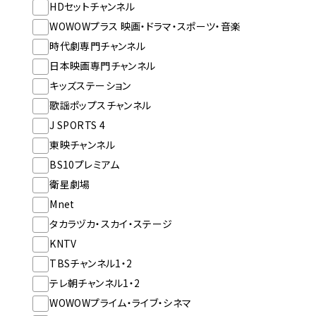
HDセットチャンネル
WOWOWプラス 映画・ドラマ・スポーツ・音楽
時代劇専門チャンネル
日本映画専門チャンネル
キッズステーション
歌謡ポップスチャンネル
J SPORTS 4
東映チャンネル
BS10プレミアム
衛星劇場
Mnet
タカラヅカ・スカイ・ステージ
KNTV
TBSチャンネル1・2
テレ朝チャンネル1・2
WOWOWプライム・ライブ・シネマ