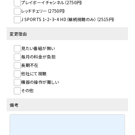
プレイボーイチャンネル（2750円）
レッドチェリー（2750円）
J SPORTS 1・2・3・4 HD（継続視聴のみ）（2515円）
変更理由
見たい番組が無い
毎月の料金が負担
長期不在
他社にて視聴
機器の操作が難しい
その他
備考