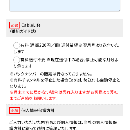
CableLife
必須
（番組ガイド誌）
有料（月額220円／冊）送付希望 ※翌月号より送付いた
します
有料送付不要 ※現在送付中の場合、停止可能な月号よ
り承ります
※バックナンバーの販売は行なっておりません。
※有料チャンネルを停止した場合CableLife送付も自動停止と
なります。
※月末までに届かない場合は恐れ入りますがお客様より弊社
までご連絡をお願いします。
個人情報保護方針
必須
ご入力いただいた内容および個人情報は、当社の個人情報保
護方針に従って適切に管理いたします。