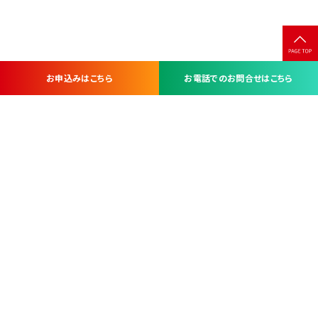
お申込みはこちら
お電話でのお問合せはこちら
お問い合わせ・お申し込みは
※当社は山梨県内 7 市 3 町を対象にケーブルテレビ・インターネ
ットサービスを提供する会社です。
総合受電窓口
コンタクトセンター
TEL.055-251-7111