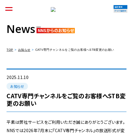
接続情報
IPv4で接続中
News
NNSからのお知らせ
個人のお客様
集合住宅オーナーの方
TOP
お知らせ
CATV専門チャンネルをご覧のお客様へSTB変更のお願い
法人のお客様
料金シミュレーション
2025.11.10
お知らせ
CATV専門チャンネルをご覧のお客様へSTB変
更のお願い
資料請求
平素は弊社サービスをご利用いただき誠にありがとうございます。
NNSでは2026年7月末に『CATV専門チャンネル』の放送形式が変