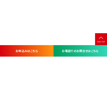
お申込みはこちら
お電話でのお問合せはこちら
お問い合わせ・お申し込みは
※当社は山梨県内 7 市 3 町を対象にケーブルテレビ・インターネ
ットサービスを提供する会社です。