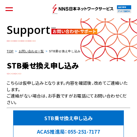
接続情報
IPv4で接続中
Support
お問い合わせ・サポート
個人のお客様
集合住宅オーナーの方
TOP
お問い合わせ一覧
STB乗せ換え申し込み
STB乗せ換え申し込み
法人のお客様
料金シミュレーション
こちらは仮申し込みとなります。内容を確認後、改めてご連絡いた
します。
ご連絡がない場合は、お手数ですがお電話にてお問い合わせくだ
さい。
資料請求
STB乗せ換え申し込み
ACAS推進局：
055-251-7177