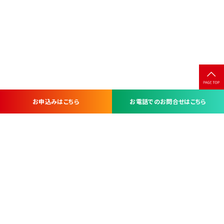
お申込みはこちら
お電話でのお問合せはこちら
お問い合わせ・お申し込みは
※当社は山梨県内 7 市 3 町を対象にケーブルテレビ・インターネ
ットサービスを提供する会社です。
総合受電窓口