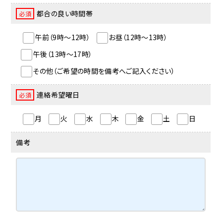
都合の良い時間帯
必須
午前（9時～12時）
お昼（12時～13時）
午後（13時～17時）
その他（ご希望の時間を備考へご記入ください）
連絡希望曜日
必須
月
火
水
木
金
土
日
備考