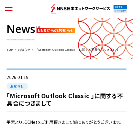
接続情報
IPv4で接続中
News
NNSからのお知らせ
個人のお客様
集合住宅オーナーの方
TOP
お知らせ
「Microsoft Outlook Classic 」に関する不具合につきまして
法人のお客様
料金シミュレーション
2026.01.19
お知らせ
「Microsoft Outlook Classic 」に関する不
具合につきまして
資料請求
平素より、CCNetをご利用頂きまして誠にありがとうございます。