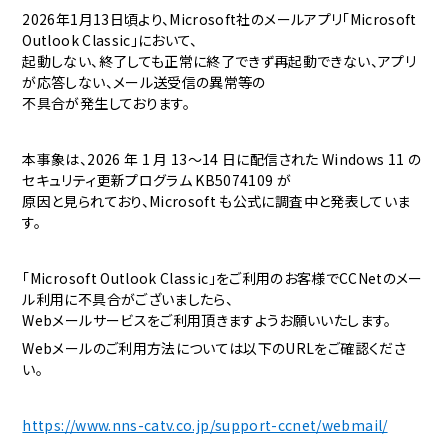
2026年1月13日頃より、Microsoft社のメールアプリ「Microsoft
Outlook Classic」において、
起動しない、終了しても正常に終了できず再起動できない、アプリ
が応答しない、メール送受信の異常等の
不具合が発生しております。
本事象は、2026 年 1 月 13〜14 日に配信された Windows 11 の
セキュリティ更新プログラム KB5074109 が
原因と見られており、Microsoft も公式に調査中と発表していま
す。
「Microsoft Outlook Classic」をご利用のお客様でCCNetのメー
ル利用に不具合がございましたら、
Webメールサービスをご利用頂きますようお願いいたします。
Webメールのご利用方法については以下のURLをご確認くださ
い。
https://www.nns-catv.co.jp/support-ccnet/webmail/