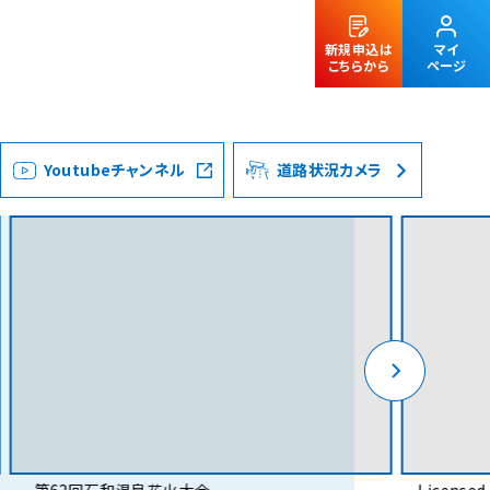
新規申込は
マイ
こちらから
ページ
Youtubeチャンネル
道路状況カメラ
法人のお客様