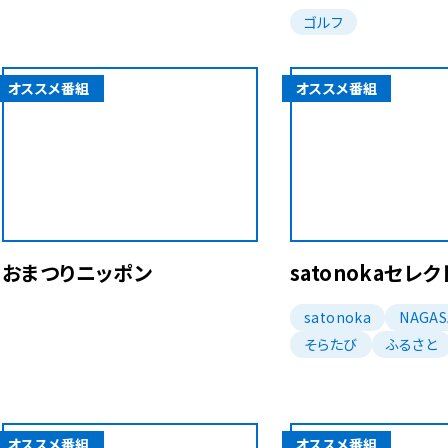
ゴルフ
オススメ番組
オススメ番組
おまつりニッポン
satonokaセレク
satonoka
NAGA
そらたび
ふるさと
オススメ番組
オススメ番組