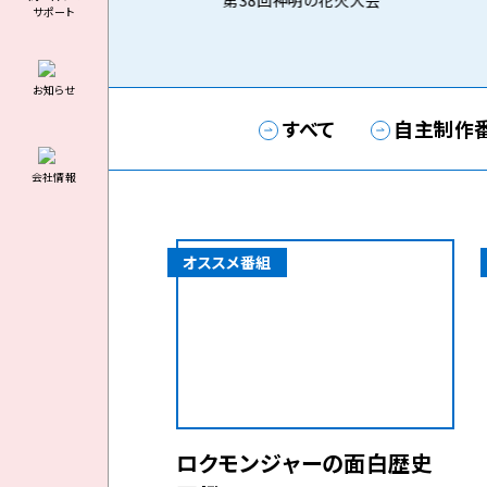
第38回神明の花火大会
サポート
お知らせ
すべて
自主制作
会社情報
オススメ番組
ロクモンジャーの面白歴史