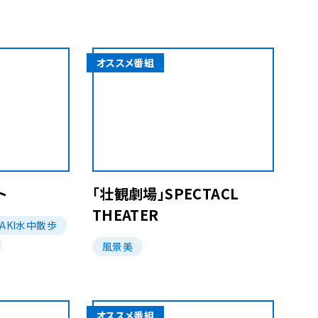
オススメ番組
ト
「壮観劇場」SPECTACL
THEATER
SAKI水中散歩
風景美
オススメ番組