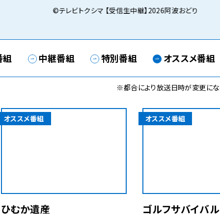
©テレビトクシマ 【受信生中継】2026阿波おどり
番組
中継番組
特別番組
オススメ番組
※都合により放送日時が変更にな
オススメ番組
オススメ番組
ひむか遺産
ゴルフサバイバル