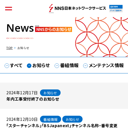
接続情報
IPv4で接続中
News
NNSからのお知らせ
個人のお客様
集合住宅オーナーの方
TOP
お知らせ
すべて
お知らせ
番組情報
メンテナンス情報
法人のお客様
料金シミュレーション
2024年12月17日
お知らせ
年内工事受付終了のお知らせ
資料請求
2024年12月10日
番組情報
お知らせ
「スターチャンネル」「BSJapanext」チャンネル名称・番号変更