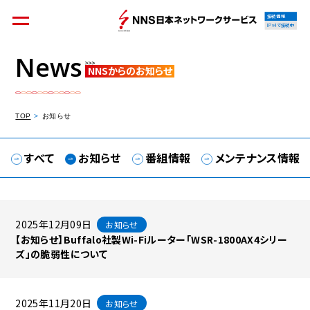
接続情報
IPv4で接続中
News
NNSからのお知らせ
個人のお客様
集合住宅オーナーの方
TOP
お知らせ
すべて
お知らせ
番組情報
メンテナンス情報
法人のお客様
料金シミュレーション
2025年12月09日
お知らせ
【お知らせ】Buffalo社製Wi-Fiルーター「WSR-1800AX4シリー
ズ」の脆弱性について
資料請求
2025年11月20日
お知らせ