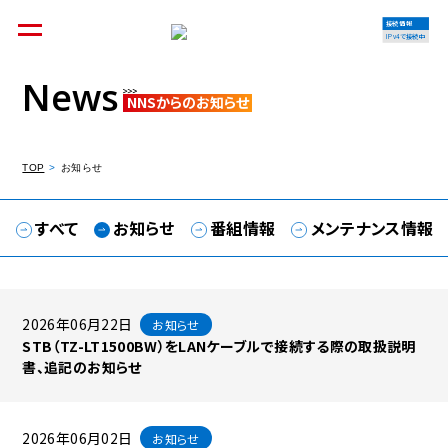
接続情報
IPv4で接続中
News
NNSからのお知らせ
個人のお客様
集合住宅オーナーの方
TOP
お知らせ
すべて
お知らせ
番組情報
メンテナンス情報
法人のお客様
料金シミュレーション
2026年06月22日
お知らせ
STB（TZ-LT1500BW）をLANケーブルで接続する際の取扱説明
書、追記のお知らせ
資料請求
2026年06月02日
お知らせ