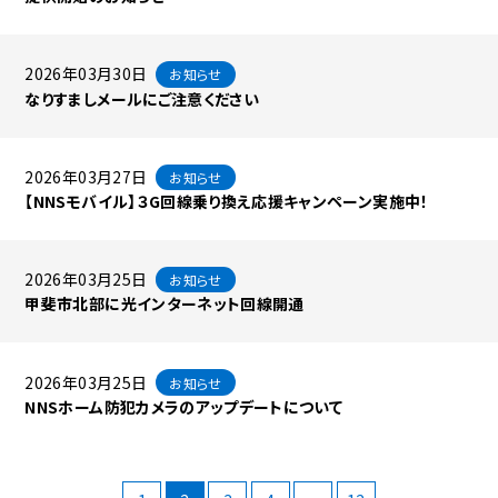
2026年03月30日
お知らせ
なりすましメールにご注意ください
2026年03月27日
お知らせ
【NNSモバイル】３G回線乗り換え応援キャンペーン実施中！
2026年03月25日
お知らせ
甲斐市北部に光インターネット回線開通
2026年03月25日
お知らせ
NNSホーム防犯カメラのアップデートについて
投