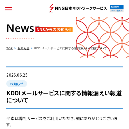
接続情報
IPv4で接続中
News
NNSからのお知らせ
個人のお客様
集合住宅オーナーの方
TOP
お知らせ
KDDIメールサービスに関する情報漏えい報道について
法人のお客様
料金シミュレーション
2026.06.25
お知らせ
KDDIメールサービスに関する情報漏えい報道
について
資料請求
平素は弊社サービスをご利用いただき、誠にありがとうございま
す。