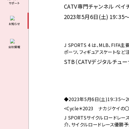
サポート
CATV専門チャンネル ペイチャ
2023年5月6日(土) 19：
お知らせ
J SPORTS 4 は、MLB、
会社情報
ポーツ、フィギュアスケートなど
STB（CATVデジタルチ
◆2023年5月6日(土)19：35～2
<Cycle＊2023 ナカジケイの
J SPORTSサイクルロード
介、サイクルロードレース優勝予