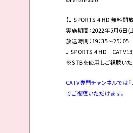
【J SPORTS 4 HD 無料開
実施期間：2022年5月6日(
放送時間：19：35～25：05
J SPORTS 4 HD CATV
※STBを使用しご視聴いた
CATV専門チャンネルでは『J S
でご視聴いただけます。