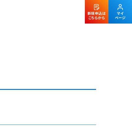
新規申込は
マイ
こちらから
ページ
法人のお客様