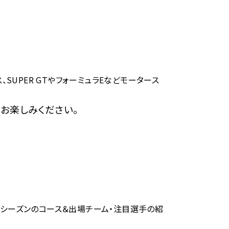
ス、SUPER GTやフォーミュラEなどモータース
をお楽しみください。
今シーズンのコース＆出場チーム・注目選手の紹