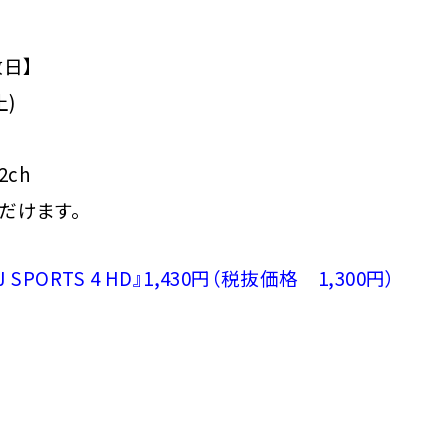
放日】
土)
132ch
だけます。
PORTS 4 HD』1,430円（税抜価格 1,300円）