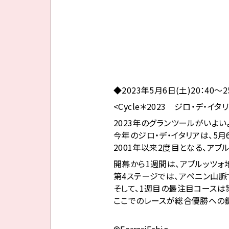
◆2023年5月6日(土)20：40～2
<Cycle＊2023 ジロ・デ・イ
2023年のグランツールがいよい
今年のジロ・デ・イタリアは、5月
2001年以来2度目となる、アブ
開幕から1週間は、アブルッツォ
第4ステージでは、アペニン山脈
そして、1週目の最注目コースは
ここでのレースが総合優勝への鍵
©FerrariFabio