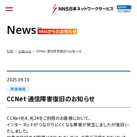
接続情報
IPv4で接続中
News
NNSからのお知らせ
個人のお客様
集合住宅オーナーの方
TOP
お知らせ
CCNet 通信障害復旧のお知らせ
法人のお客様
料金シミュレーション
2025.09.10
障害情報
CCNet 通信障害復旧のお知らせ
資料請求
CCNet光4、光24をご利用のお客様において、
インターネットがつながりにくくなる障害が発生しましたが復旧い
たしました。