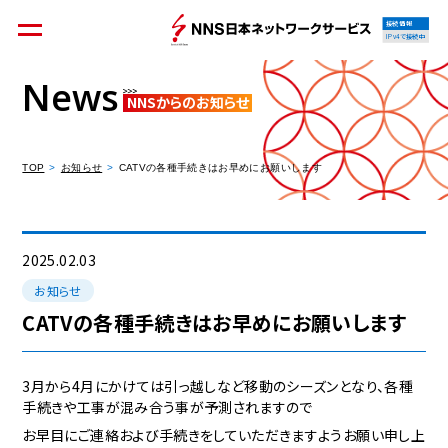
接続情報
IPv4で接続中
News
NNSからのお知らせ
個人のお客様
集合住宅オーナーの方
TOP
お知らせ
CATVの各種手続きはお早めにお願いします
法人のお客様
料金シミュレーション
2025.02.03
お知らせ
CATVの各種手続きはお早めにお願いします
資料請求
3月から4月にかけては引っ越しなど移動のシーズンとなり、各種
手続きや工事が混み合う事が予測されますので
お早目にご連絡および手続きをしていただきますようお願い申し上