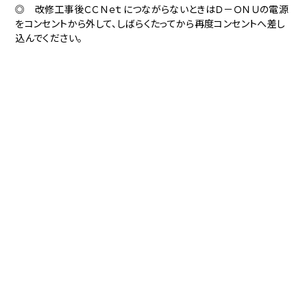
◎ 改修工事後ＣＣＮｅｔにつながらないときはＤ－ＯＮＵの電源
をコンセントから外して、しばらくたってから再度コンセントへ差し
込んでください。