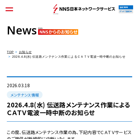
接続情報
IPv4で接続中
News
NNSからのお知らせ
個人のお客様
集合住宅オーナーの方
TOP
お知らせ
2026.4.8(水) 伝送路メンテナンス作業によるＣＡＴＶ電波一時中断のお知らせ
法人のお客様
料金シミュレーション
2026.03.18
メンテナンス情報
2026.4.8(水) 伝送路メンテナンス作業による
ＣＡＴＶ電波一時中断のお知らせ
資料請求
この度、伝送路メンテナンス作業の為、下記内容でＣＡＴＶサービス
のご提供が断続的に中断いたします。