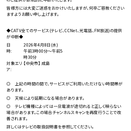
皆様方には大変ご迷惑をおかけいたしますが、何卒ご容赦ください
ますようお願い申し上げます。
◆CATV全てのサービス(テレビ、CCNet、光電話、FM放送)の提供
が中断◆
日
2026年4月8日(水)
時:
午前3時00分～午前5
時30分
対象エリ
【中央市】 成島
ア:
◎ 上記の時間の間で、サービスがご利用いただけない時間帯が
あります。
◎ 天候により延期になる場合があります。
◎ テレビ機種によっては一旦電波が途切れると正しく映らない
場合があります。この場合チャンネルスキャンを再度行うことで改
善されます。
詳しくはテレビの取扱説明書を参照してください。