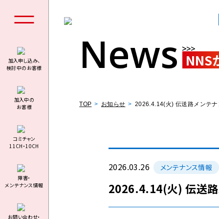
News
NNS
加入申し込み、
検討中のお客様
個人の
加⼊中の
TOP
お知らせ
2026.4.14(火) 伝送路
お客様
コミチャン
11CH・10CH
料金シミュ
2026.03.26
メンテナンス情報
障害・
2026.4.14(火)
メンテナンス情報
お問い合わせ・