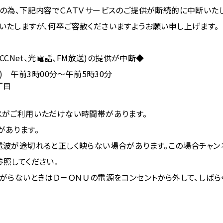
の為、下記内容でＣＡＴＶサービスのご提供が断続的に中断いたし
いたしますが、何卒ご容赦くださいますようお願い申し上げます。
CCNet、光電話、FM放送)の提供が中断◆
火) 午前3時00分～午前5時30分
丁目
スがご利用いただけない時間帯があります。
があります。
電波が途切れると正しく映らない場合があります。この場合チャン
照してください。
がらないときはＤ－ＯＮＵの電源をコンセントから外して、しばら