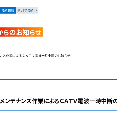
接続情報
IPv4で接続中
からのお知らせ
お客様
集合住宅オーナーの方
メンテナンス作業によるＣＡＴＶ電波一時中断のお知らせ
レーション
資料請求
 伝送路メンテナンス作業によるＣＡＴＶ電波一時中断