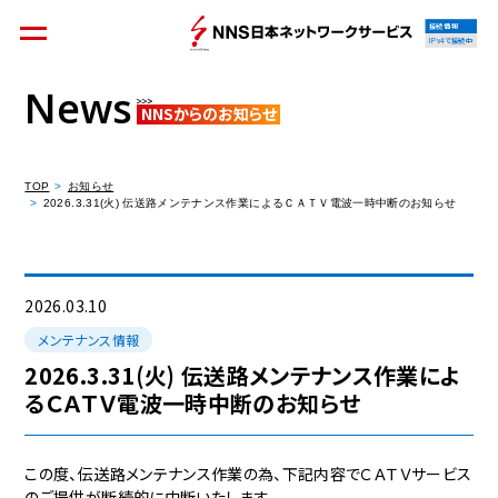
接続情報
IPv4で接続中
News
NNSからのお知らせ
個人のお客様
集合住宅オーナーの方
TOP
お知らせ
2026.3.31(火) 伝送路メンテナンス作業によるＣＡＴＶ電波一時中断のお知らせ
法人のお客様
料金シミュレーション
2026.03.10
メンテナンス情報
2026.3.31(火) 伝送路メンテナンス作業によ
るＣＡＴＶ電波一時中断のお知らせ
資料請求
この度、伝送路メンテナンス作業の為、下記内容でＣＡＴＶサービス
のご提供が断続的に中断いたします。