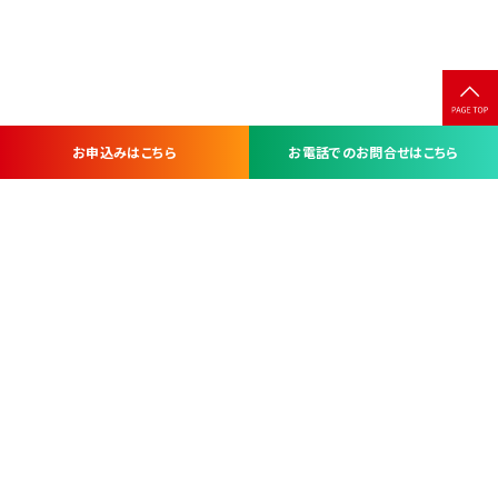
お申込みはこちら
お電話でのお問合せはこちら
お問い合わせ・お申し込みは
※当社は山梨県内 7 市 3 町を対象にケーブルテレビ・インターネ
ットサービスを提供する会社です。
総合受電窓口
コンタクトセンター