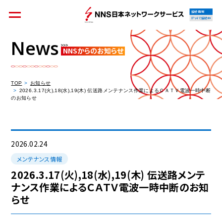
接続情報
IPv4で接続中
News
NNSからのお知らせ
個人のお客様
集合住宅オーナーの方
TOP
お知らせ
2026.3.17(火),18(水),19(木) 伝送路メンテナンス作業によるＣＡＴＶ電波一時中断
のお知らせ
法人のお客様
料金シミュレーション
2026.02.24
メンテナンス情報
2026.3.17(火),18(水),19(木) 伝送路メンテ
ナンス作業によるＣＡＴＶ電波一時中断のお知
資料請求
らせ