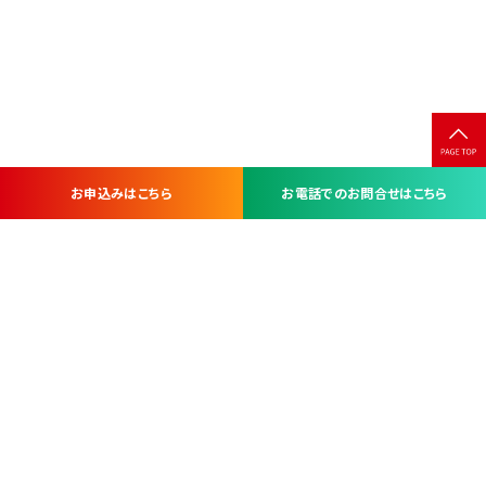
お申込みはこちら
お電話でのお問合せはこちら
お問い合わせ・お申し込みは
※当社は山梨県内 7 市 3 町を対象にケーブルテレビ・インターネ
ットサービスを提供する会社です。
総合受電窓口