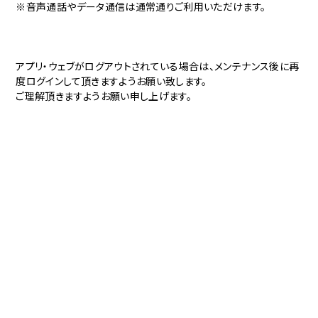
※音声通話やデータ通信は通常通りご利用いただけます。
アプリ・ウェブが
ログアウ
トされて
いる場合
は、メンテナンス後に
再
度ログ
インして
頂きます
ようお願
い致しま
す。
ご理解頂き
ますよう
お願い申
し上げま
す。