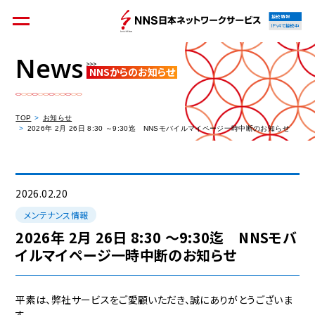
接続情報
IPv4で接続中
News
NNSからのお知らせ
個人のお客様
集合住宅オーナーの方
TOP
お知らせ
2026年 2月 26日 8:30 ～9:30迄 NNSモバイルマイページ一時中断のお知らせ
法人のお客様
料金シミュレーション
2026.02.20
メンテナンス情報
2026年 2月 26日 8:30 ～9:30迄 NNSモバ
イルマイページ一時中断のお知らせ
資料請求
平素は、弊社サービスをご愛顧いただき、誠にありがとうございま
す。