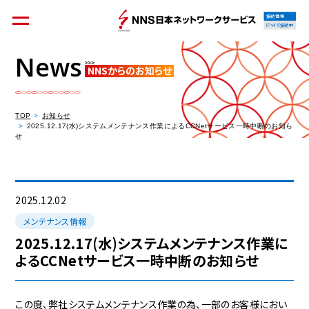
接続情報
IPv4で接続中
News
NNSからのお知らせ
個人のお客様
集合住宅オーナーの方
TOP
お知らせ
2025.12.17(水)システムメンテナンス作業によるCCNetサービス一時中断のお知ら
せ
法人のお客様
料金シミュレーション
2025.12.02
メンテナンス情報
2025.12.17(水)システムメンテナンス作業に
よるCCNetサービス一時中断のお知らせ
資料請求
この度、弊社システムメンテナンス作業の為、一部のお客様におい