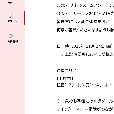
サポート
この度、弊社システムメンテナン
CCNet全サービスおよびCAT
皆様方には大変ご迷惑をおかけ
お知らせ
何卒ご容赦くださいますようお願
会社情報
日 時：2025年 11月 14
日（金）
※上記時間帯において断続的に
対象エリア：
【甲府市】
住吉1,2丁目、伊勢1～4丁目、
※対象のお客様には別途メール
※インターネット・電話がつなが