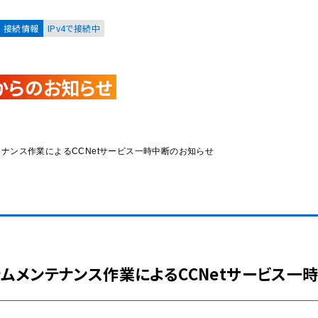
接続情報
IPv4で接続中
からのお知らせ
お客様
集合住宅オーナーの方
ムメンテナンス作業によるCCNetサービス一時中断のお知らせ
レーション
資料請求
)システムメンテナンス作業によるCCNetサービス