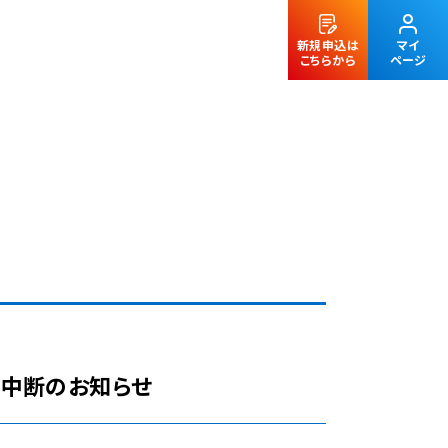
新規申込は
マイ
こちらから
ページ
法人のお客様
一時中断のお知らせ