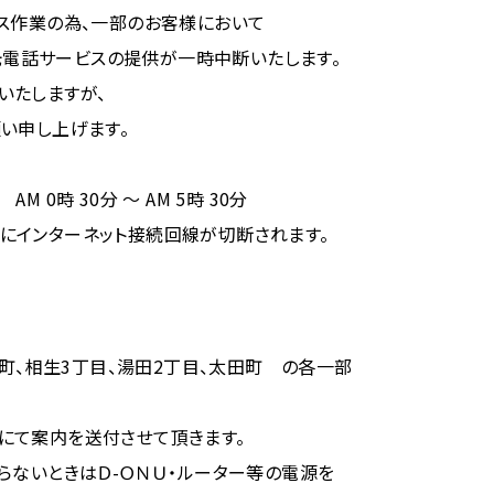
ス作業の為、一部のお客様において
V光電話サービスの提供が一時中断いたします。
いたしますが、
い申し上げます。
 AM 0時 30分 ～ AM 5時 30分
インターネット接続回線が切断されます。
幸町、相生3丁目、湯田2丁目、太田町 の各一部
にて案内を送付させて頂きます。
らないときはＤ-ＯＮＵ・ルーター等の電源を