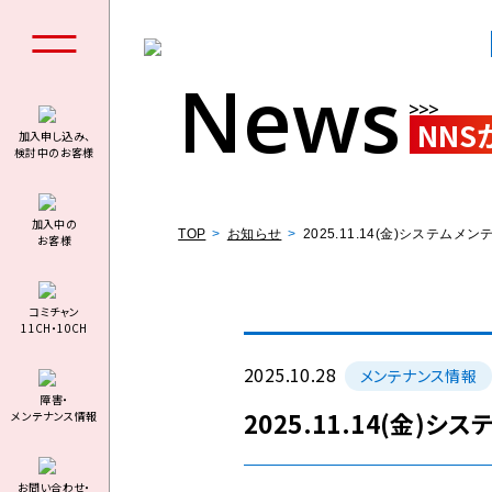
News
NNS
加入申し込み、
検討中のお客様
個人の
加⼊中の
TOP
お知らせ
2025.11.14(金)システ
お客様
コミチャン
11CH・10CH
料金シミュ
2025.10.28
メンテナンス情報
障害・
2025.11.14(金
メンテナンス情報
お問い合わせ・