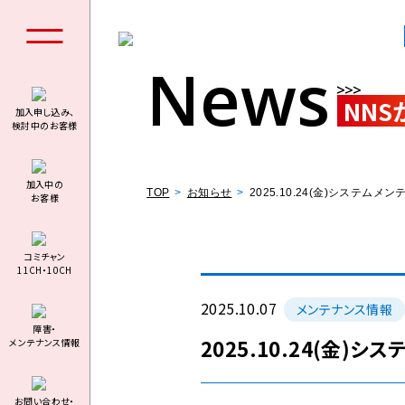
News
NNS
加入申し込み、
検討中のお客様
個人の
加⼊中の
TOP
お知らせ
2025.10.24(金)システ
お客様
コミチャン
11CH・10CH
料金シミュ
2025.10.07
メンテナンス情報
障害・
2025.10.24(金
メンテナンス情報
お問い合わせ・