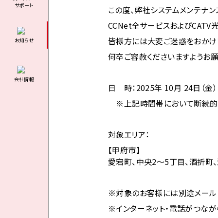
サポート
この度、弊社システムメンテナン
CCNet全サービスおよびCAT
皆様方には大変ご迷惑をおかけ
お知らせ
何卒ご容赦くださいますようお願
会社情報
日 時：2025年 10月 24
日（金）
※上記時間帯において断続的に
対象エリア：
【甲府市】
愛宕町、中央2～5丁目、酒折町
※対象のお客様には別途メール
※インターネット・電話がつなが