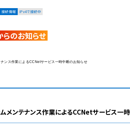
接続情報
IPv4で接続中
からのお知らせ
お客様
集合住宅オーナーの方
ムメンテナンス作業によるCCNetサービス一時中断のお知らせ
レーション
資料請求
)システムメンテナンス作業によるCCNetサービス