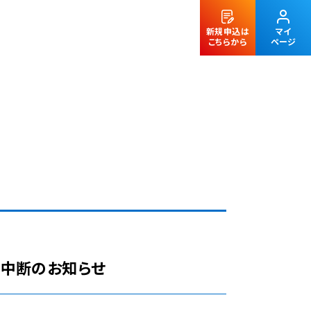
新規申込は
マイ
こちらから
ページ
法人のお客様
一時中断のお知らせ