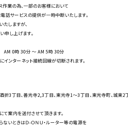
ス作業の為、一部のお客様において
V光電話サービスの提供が一時中断いたします。
いたしますが、
い申し上げます。
 AM 0時 30分 ～ AM 5時 30分
インターネット接続回線が切断されます。
、酒折3丁目、善光寺2,3丁目、東光寺1～3丁目、東光寺町、城東
にて案内を送付させて頂きます。
らないときはＤ-ＯＮＵ・ルーター等の電源を