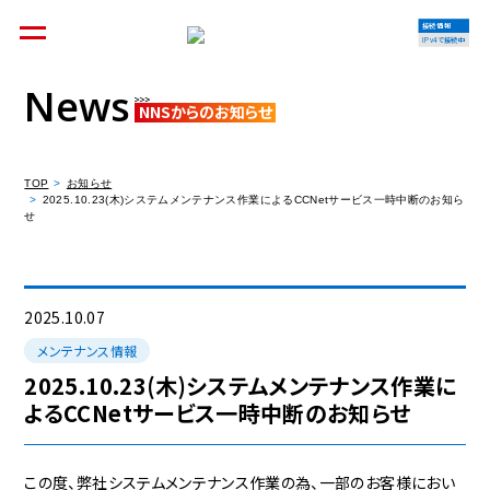
接続情報
IPv4で接続中
News
NNSからのお知らせ
個人のお客様
集合住宅オーナーの方
TOP
お知らせ
2025.10.23(木)システムメンテナンス作業によるCCNetサービス一時中断のお知ら
せ
法人のお客様
料金シミュレーション
2025.10.07
メンテナンス情報
2025.10.23(木)システムメンテナンス作業に
よるCCNetサービス一時中断のお知らせ
資料請求
この度、弊社システムメンテナンス作業の為、一部のお客様におい