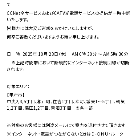
て
CCNet全サービスおよびCATV光電話サービスの提供が一時中断
いたします。
皆様方には大変ご迷惑をおかけいたしますが、
何卒ご容赦くださいますようお願い申し上げます。
日 時：2025年 10月 23
日（木） AM 0時 30分 ～ AM 5時 30分
※上記時間帯において断続的にインターネット接続回線が切断
されます。
対象エリア：
【甲府市】
中央2,3,5丁目、和戸町、住吉1丁目、幸町、城東1～5丁目、朝気
1,2丁目、湯田1,2丁目、青沼3丁目 の各一部
※対象のお客様には別途メールにて案内を送付させて頂きます。
※インターネット・電話がつながらないときはＤ-ＯＮＵ・ルーター