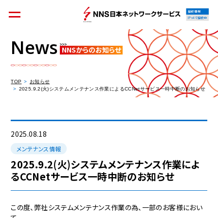
接続情報
IPv4で接続中
News
NNSからのお知らせ
個人のお客様
集合住宅オーナーの方
TOP
お知らせ
2025.9.2(火)システムメンテナンス作業によるCCNetサービス一時中断のお知らせ
法人のお客様
料金シミュレーション
2025.08.18
メンテナンス情報
2025.9.2(火)システムメンテナンス作業によ
るCCNetサービス一時中断のお知らせ
資料請求
この度、弊社システムメンテナンス作業の為、一部のお客様におい
て