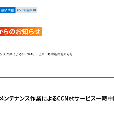
接続情報
IPv4で接続中
からのお知らせ
お客様
集合住宅オーナーの方
ンテナンス作業によるCCNetサービス一時中断のお知らせ
レーション
資料請求
ステムメンテナンス作業によるCCNetサービス一時