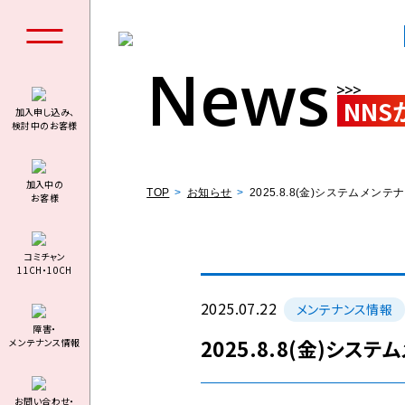
News
NNS
加入申し込み、
検討中のお客様
個人の
加⼊中の
TOP
お知らせ
2025.8.8(金)システムメ
お客様
コミチャン
11CH・10CH
料金シミュ
2025.07.22
メンテナンス情報
障害・
2025.8.8(金)シ
メンテナンス情報
お問い合わせ・