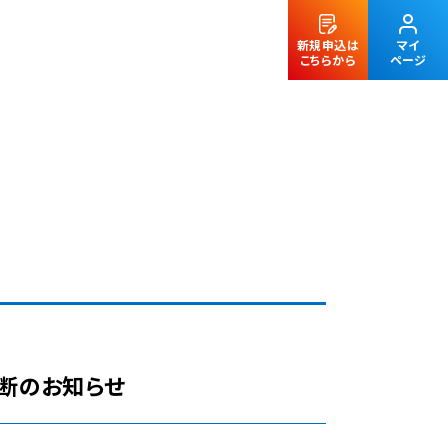
新規申込は
マイ
こちらから
ページ
法人のお客様
中断のお知らせ