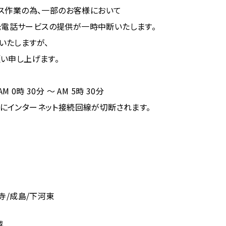
ス作業の為、一部のお客様において
V光電話サービスの提供が一時中断いたします。
いたしますが、
い申し上げます。
M 0時 30分 ～ AM 5時 30分
インターネット接続回線が切断されます。
寺/成島/下河東
越